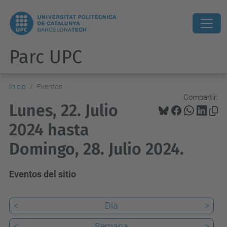
Parc UPC
Inicio
Eventos
Compartir:
Lunes, 22. Julio
2024 hasta
Domingo, 28. Julio 2024.
Eventos del sitio
<
Día
>
<
Semana
>