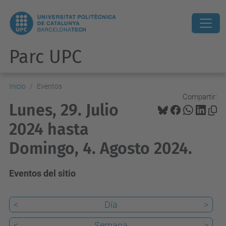
Parc UPC
Inicio
Eventos
Compartir:
Lunes, 29. Julio
2024 hasta
Domingo, 4. Agosto 2024.
Eventos del sitio
<
Día
>
<
Semana
>