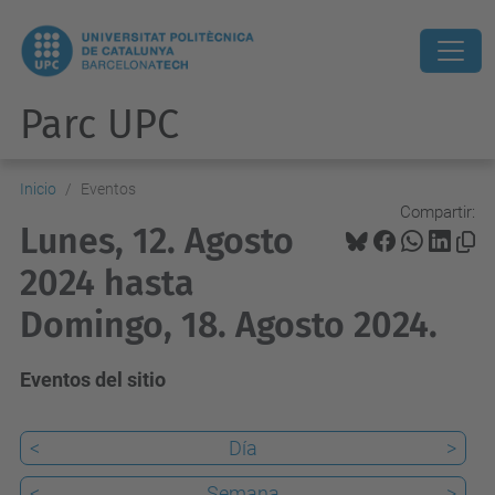
Parc UPC
Inicio
Eventos
Compartir:
Lunes, 12. Agosto
2024 hasta
Domingo, 18. Agosto 2024.
Eventos del sitio
<
Día
>
<
Semana
>