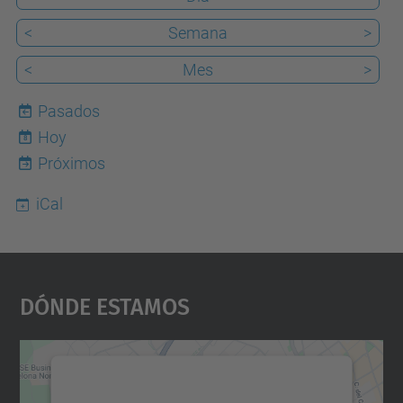
<
Semana
>
<
Mes
>
Pasados
Hoy
8
Próximos
iCal
Dónde Estamos
Necesitamos su consentimiento