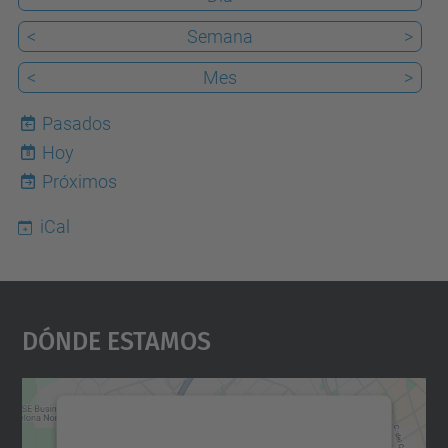
<
Semana
>
<
Mes
>
Pasados
Hoy
8
Próximos
iCal
Dónde Estamos
Necesitamos su consentimiento