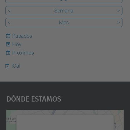
<
Semana
>
<
Mes
>
Pasados
Hoy
9
Próximos
iCal
Dónde Estamos
Necesitamos su consentimiento