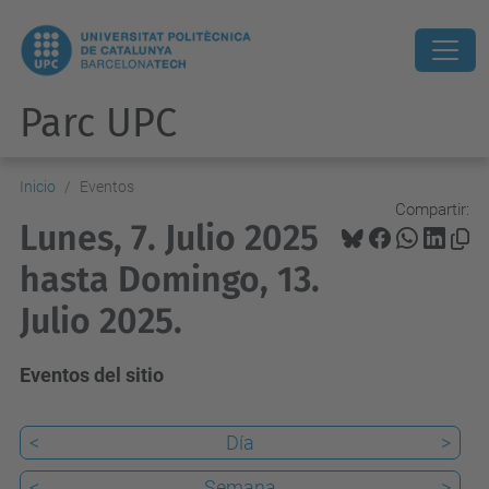
Parc UPC
Inicio
Eventos
Compartir:
Lunes, 7. Julio 2025
hasta Domingo, 13.
Julio 2025.
Eventos del sitio
<
Día
>
<
Semana
>