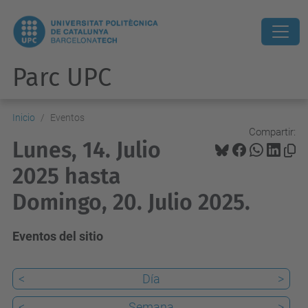
Parc UPC
Inicio
Eventos
Compartir:
Lunes, 14. Julio
2025 hasta
Domingo, 20. Julio 2025.
Eventos del sitio
<
Día
>
<
Semana
>