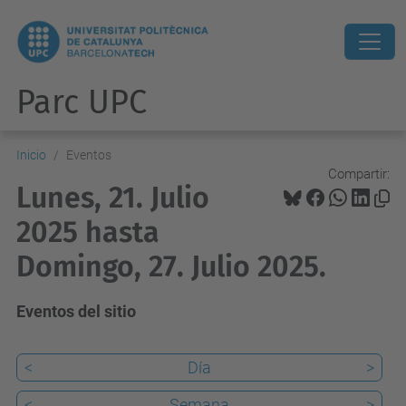
Parc UPC
Inicio
Eventos
Compartir:
Lunes, 21. Julio
2025 hasta
Domingo, 27. Julio 2025.
Eventos del sitio
<
Día
>
<
Semana
>