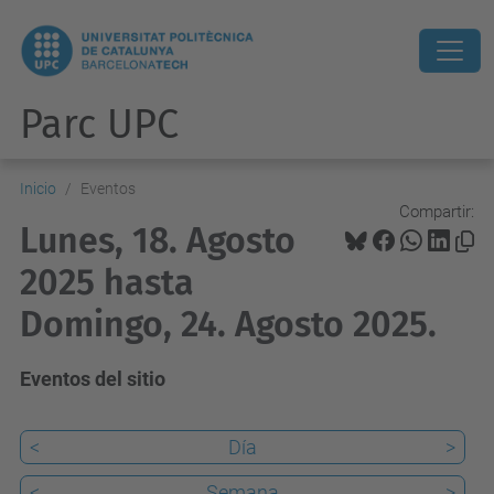
Parc UPC
Inicio
Eventos
Compartir:
Lunes, 18. Agosto
2025 hasta
Domingo, 24. Agosto 2025.
Eventos del sitio
<
Día
>
<
Semana
>