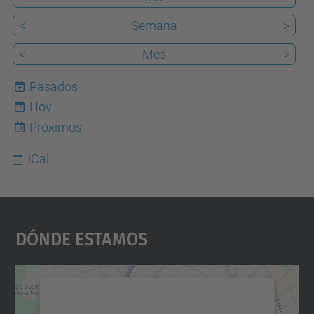
<
Semana
>
<
Mes
>
Pasados
Hoy
10
Próximos
iCal
Dónde Estamos
Necesitamos su consentimiento