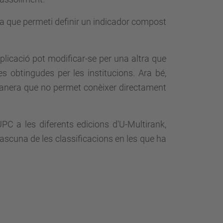
ca que permeti definir un indicador compost
'aplicació pot modificar-se per una altra que
 obtingudes per les institucions. Ara bé,
manera que no permet conèixer directament
UPC a les diferents edicions d'U-Multirank,
ascuna de les classificacions en les que ha