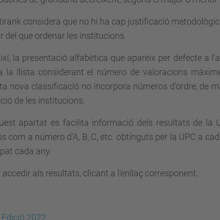
irank considera que no hi ha cap justificació metodològi
ir del que ordenar les institucions.
així, la presentació alfabètica que apareix per defecte a l
 la llista considerant el número de valoracions màximes
ta nova classificació no incorpora números d'ordre, de 
ició de les institucions.
est apartat es facilita informació dels resultats de la 
s com a número d'A, B, C, etc. obtinguts per la UPC a cad
ipat cada any.
accedir als resultats, clicant a l'enllaç corresponent:
Edició 2022