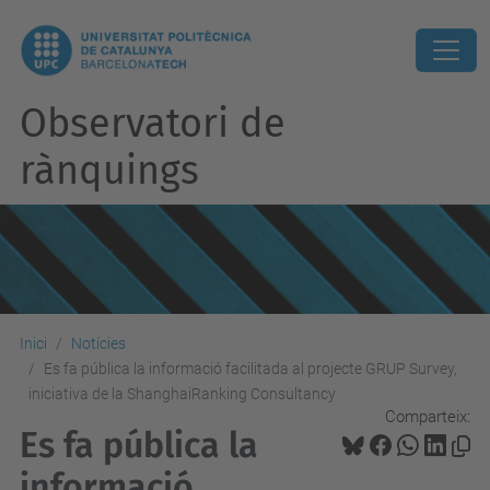
Observatori de
rànquings
Inici
Notícies
Es fa pública la informació facilitada al projecte GRUP Survey,
iniciativa de la ShanghaiRanking Consultancy
Comparteix:
Es fa pública la
informació