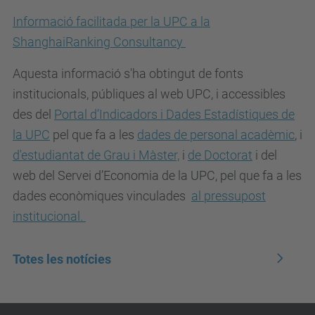
Informació facilitada per la UPC a la
ShanghaiRanking Consultancy
Aquesta informació s'ha obtingut de fonts
institucionals, públiques al web UPC, i accessibles
des del
Portal d’Indicadors i Dades Estadístiques de
la UPC
pel que fa a les
dades de personal acadèmic
, i
d'estudiantat de Grau i Màster,
i
de Doctorat
i del
web del Servei d’Economia de la UPC, pel que fa a les
dades econòmiques vinculades
al pressupost
institucional.
Totes les notícies