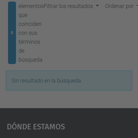
elementos
Filtrar los resultados
Ordenar por
que
coinciden
con sus
0
términos
de
búsqueda
Sin resultado en la búsqueda.
Dónde Estamos