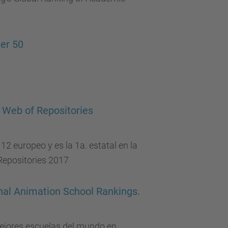
er 50
 Web of Repositories
2 europeo y es la 1a. estatal en la
 Repositories 2017
onal Animation School Rankings.
 mejores escuelas del mundo en