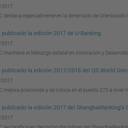
/2017
 destaca especialmente en la dimensión de Orientación I
 publicado la edición 2017 de U-Ranking
/2017
 mantiene el liderazgo estatal en Innovación y Desarroll
 publicado la edición 2017/2018 del QS World Univ
/2017
 mejora posiciones y se coloca en el puesto 275 a nivel 
 publicado la edición 2017 del ShanghaiRanking’s
/2017
 se clasifica en dieciocho disciplinas del ShanghaiRanki