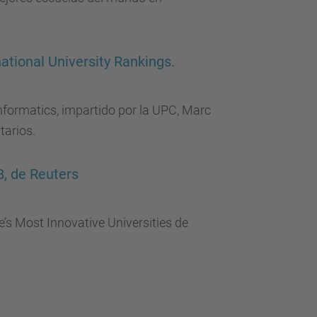
ational University Rankings.
nformatics, impartido por la UPC, Marc
tarios.
8, de Reuters
e’s Most Innovative Universities de