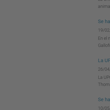
anima
Se ha
19/02
En el 
Gallof
La UP
26/04
La UPC
Thoms
Se ha
10/05