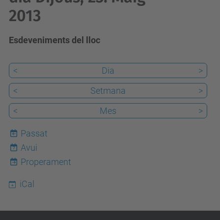
2013
Esdeveniments del lloc
<
Dia
>
<
Setmana
>
<
Mes
>
Passat
Avui
7
Properament
iCal