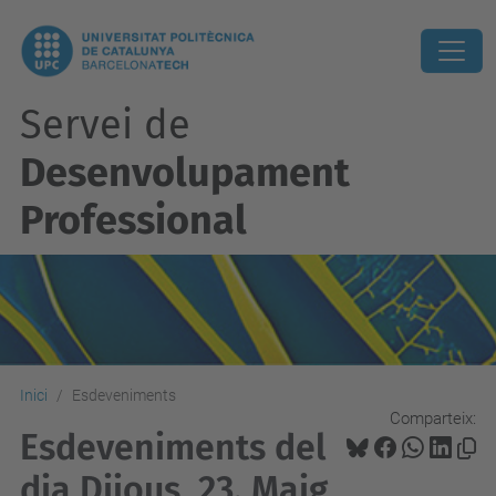
Servei de
Desenvolupament
Professional
Inici
Esdeveniments
Comparteix:
Esdeveniments del
dia Dijous, 23. Maig