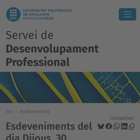
Servei de
Desenvolupament
Professional
Inici
Esdeveniments
Comparteix:
Esdeveniments del
dia Dijous, 30.