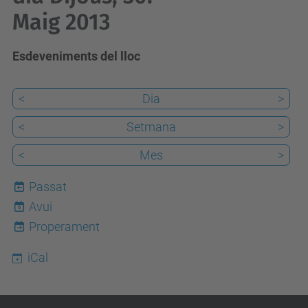
Maig 2013
Esdeveniments del lloc
<
Dia
>
<
Setmana
>
<
Mes
>
Passat
Avui
6
Properament
iCal