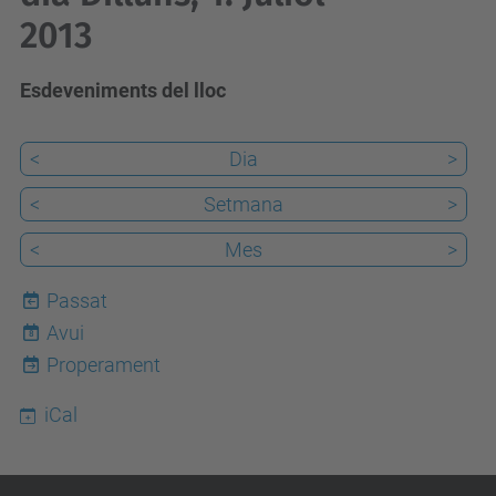
2013
Esdeveniments del lloc
<
Dia
>
<
Setmana
>
<
Mes
>
Passat
Avui
8
Properament
iCal