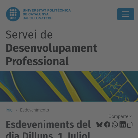
Servei de
Desenvolupament
Professional
Inici
Esdeveniments
Comparteix:
Esdeveniments del
dia Dilluns, 1. Juliol