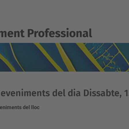
ent Professional
eveniments del dia Dissabte, 1
eniments del lloc