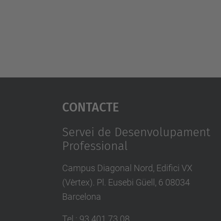
Contacte
Servei de Desenvolupament
Professional
Campus Diagonal Nord, Edifici VX
(Vèrtex). Pl. Eusebi Güell, 6 08034
Barcelona
Tel.
:
93 401 73 08