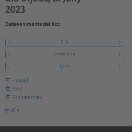
2023
Esdeveniments del lloc
<
Dia
>
<
Setmana
>
<
Mes
>
Passat
Avui
7
Properament
iCal