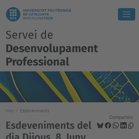
Servei de
Desenvolupament
Professional
Inici
Esdeveniments
Comparteix:
Esdeveniments del
dia Dijous, 8. Juny