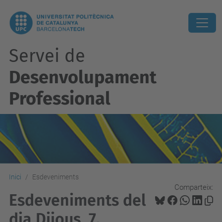
Servei de
Desenvolupament
Professional
Inici
Esdeveniments
Comparteix:
Esdeveniments del
dia Dijous, 7.