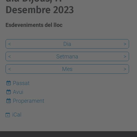
Desembre 2023
Esdeveniments del lloc
<
Dia
>
<
Setmana
>
<
Mes
>
Passat
Avui
7
Properament
iCal