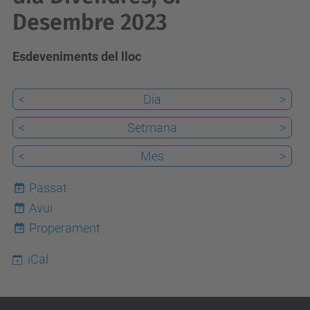
Desembre 2023
Esdeveniments del lloc
<
Dia
>
<
Setmana
>
<
Mes
>
Passat
Avui
7
Properament
iCal