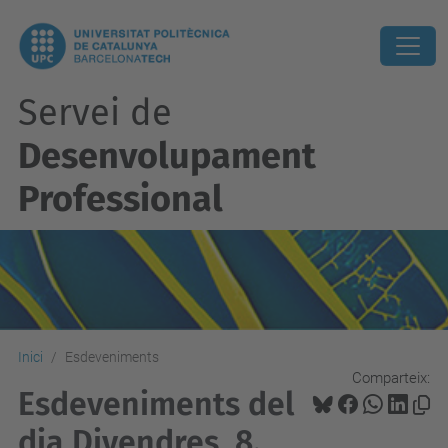
Servei de
Desenvolupament
Professional
Inici
Esdeveniments
Comparteix:
Esdeveniments del
dia Divendres, 8.