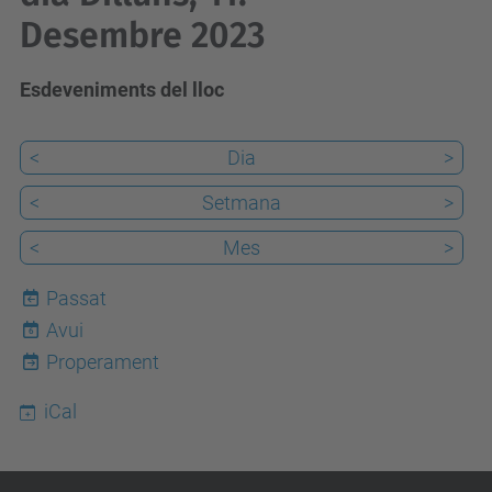
Desembre 2023
Esdeveniments del lloc
<
Dia
>
<
Setmana
>
<
Mes
>
Passat
Avui
6
Properament
iCal