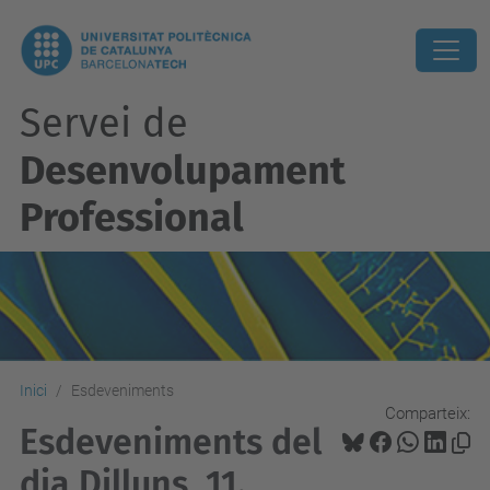
Servei de
Desenvolupament
Professional
Inici
Esdeveniments
Comparteix:
Esdeveniments del
dia Dilluns, 11.