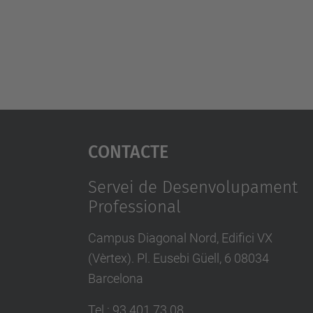
Contacte
Servei de Desenvolupament
Professional
Campus Diagonal Nord, Edifici VX
(Vèrtex). Pl. Eusebi Güell, 6 08034
Barcelona
Tel.
:
93 401 73 08