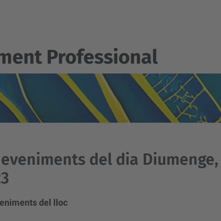
ent Professional
eveniments del dia Diumenge,
23
eniments del lloc