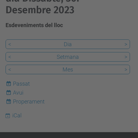
Desembre 2023
Esdeveniments del lloc
<
Dia
>
<
Setmana
>
<
Mes
>
Passat
Avui
7
Properament
iCal