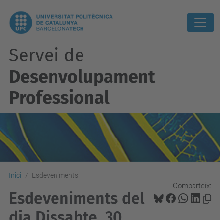
Servei de
Desenvolupament
Professional
Inici
Esdeveniments
Comparteix:
Esdeveniments del
dia Dissabte, 30.