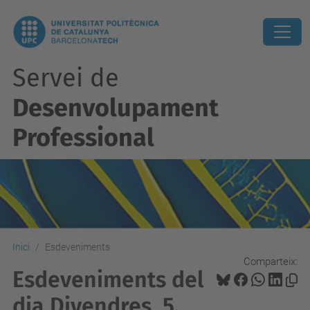
Servei de
Desenvolupament
Professional
Inici
Esdeveniments
Comparteix:
Esdeveniments del
dia Divendres, 5.