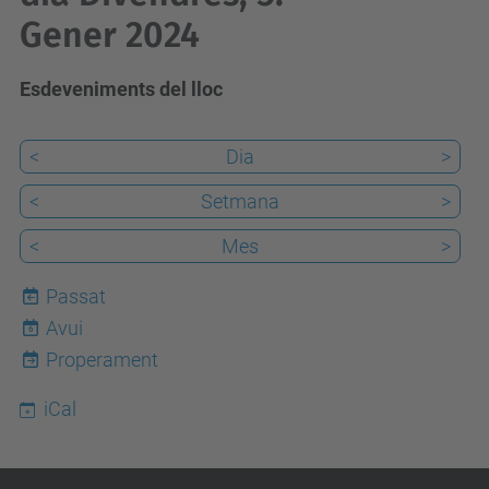
Gener 2024
Esdeveniments del lloc
<
Dia
>
<
Setmana
>
<
Mes
>
Passat
Avui
6
Properament
iCal