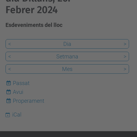
Febrer 2024
Esdeveniments del lloc
<
Dia
>
<
Setmana
>
<
Mes
>
Passat
Avui
7
Properament
iCal