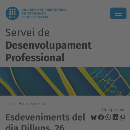
Servei de
Desenvolupament
Professional
Inici
Esdeveniments
Comparteix:
Esdeveniments del
dia Dilluns, 26.