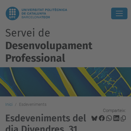
Servei de
Desenvolupament
Professional
Inici
Esdeveniments
Comparteix:
Esdeveniments del
dia Divendres, 31.