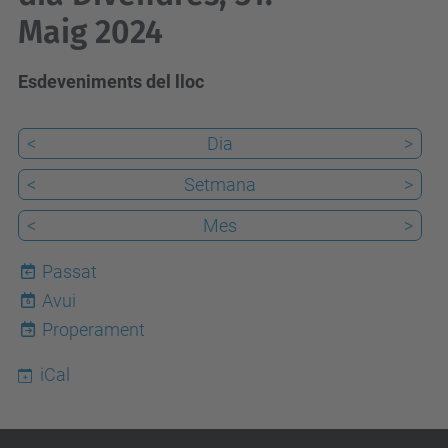
Maig 2024
Esdeveniments del lloc
<
Dia
>
<
Setmana
>
<
Mes
>
Passat
Avui
6
Properament
iCal