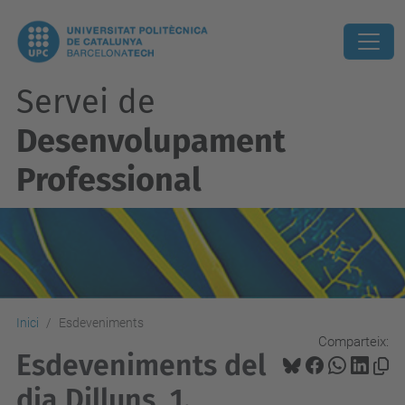
Servei de
Desenvolupament
Professional
Inici
Esdeveniments
Comparteix:
Esdeveniments del
dia Dilluns, 1.