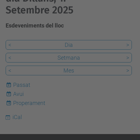
Setembre 2025
Esdeveniments del lloc
<
Dia
>
<
Setmana
>
<
Mes
>
Passat
Avui
8
Properament
iCal