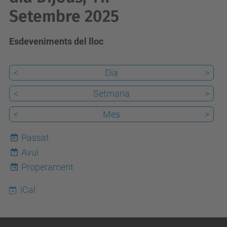
Setembre 2025
Esdeveniments del lloc
<
Dia
>
<
Setmana
>
<
Mes
>
Passat
Avui
7
Properament
iCal