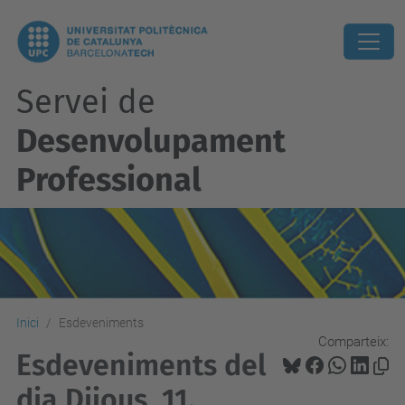
Servei de
Desenvolupament
Professional
Inici
Esdeveniments
Comparteix:
Esdeveniments del
dia Dijous, 11.