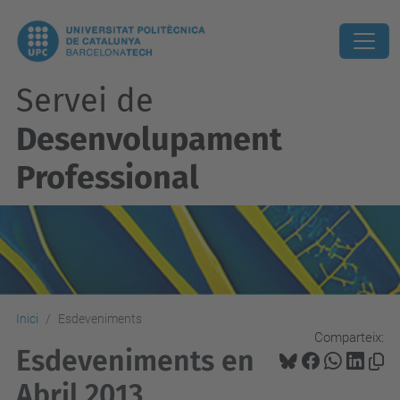
Servei de
Desenvolupament
Professional
Inici
Esdeveniments
Comparteix:
Esdeveniments en
Abril 2013