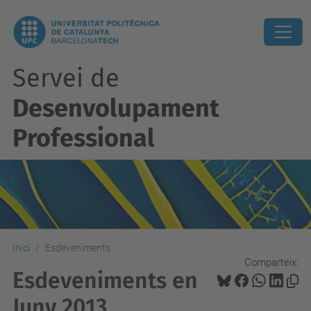
Servei de
Desenvolupament
Professional
Inici
Esdeveniments
Comparteix:
Esdeveniments en
Juny 2013