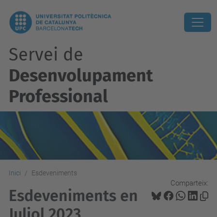
Servei de
Desenvolupament
Professional
Inici
Esdeveniments
Comparteix:
Esdeveniments en
Juliol 2023