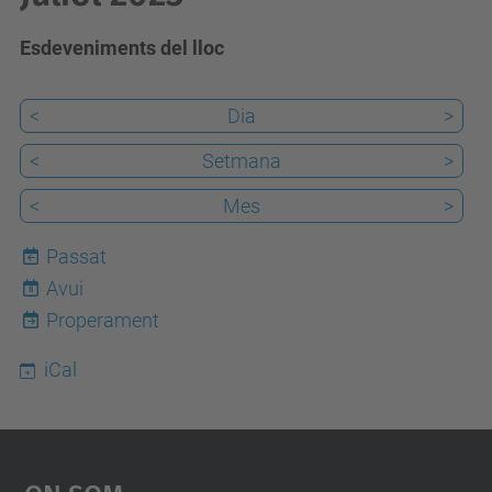
Esdeveniments del lloc
<
Dia
>
<
Setmana
>
<
Mes
>
Passat
Avui
8
Properament
iCal