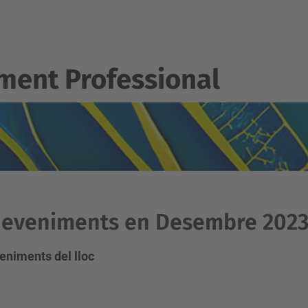
ent Professional
deveniments en Desembre 202
eniments del lloc