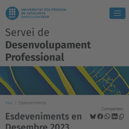
Servei de
Desenvolupament
Professional
Inici
Esdeveniments
Comparteix:
Esdeveniments en
Desembre 2023