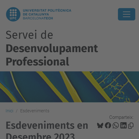
Servei de
Desenvolupament
Professional
Inici
Esdeveniments
Comparteix:
Esdeveniments en
Desembre 2023