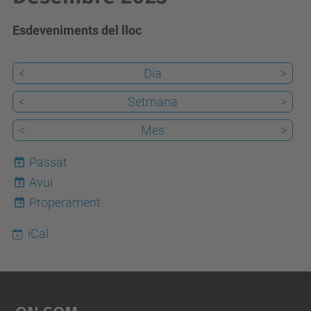
Esdeveniments del lloc
<
Dia
>
<
Setmana
>
<
Mes
>
Passat
Avui
8
Properament
iCal