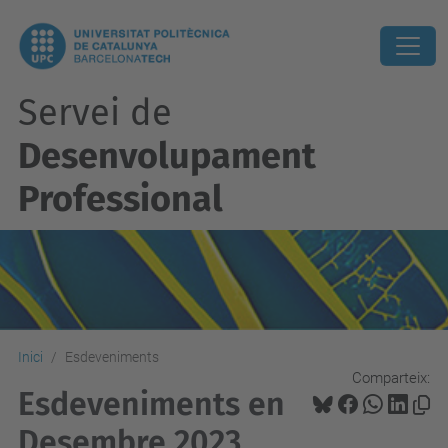
Servei de
Desenvolupament
Professional
Inici
Esdeveniments
Comparteix:
Esdeveniments en
Desembre 2023