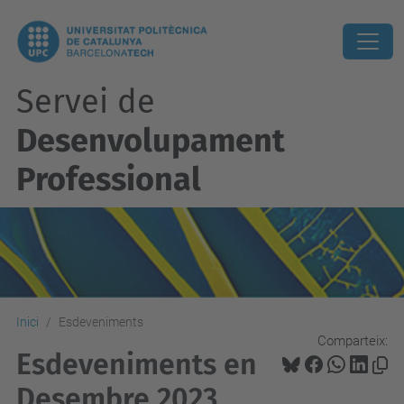
Servei de
Desenvolupament
Professional
Inici
Esdeveniments
Comparteix:
Esdeveniments en
Desembre 2023