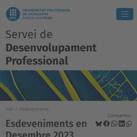
Servei de
Desenvolupament
Professional
Inici
Esdeveniments
Comparteix:
Esdeveniments en
Desembre 2023