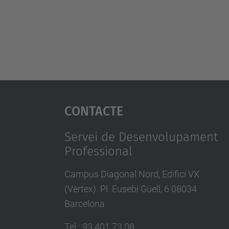
Contacte
Servei de Desenvolupament
Professional
Campus Diagonal Nord, Edifici VX
(Vèrtex). Pl. Eusebi Güell, 6 08034
Barcelona
Tel.
:
93 401 73 08