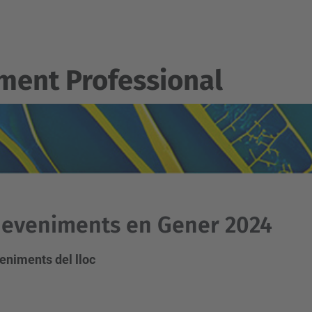
ent Professional
eveniments en Gener 2024
eniments del lloc