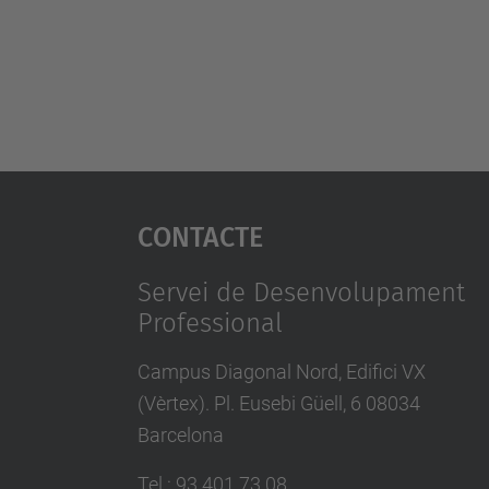
Contacte
Servei de Desenvolupament
Professional
Campus Diagonal Nord, Edifici VX
(Vèrtex). Pl. Eusebi Güell, 6 08034
Barcelona
Tel.
:
93 401 73 08