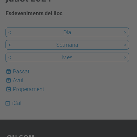
Esdeveniments del lloc
<
Dia
>
<
Setmana
>
<
Mes
>
Passat
Avui
8
Properament
iCal