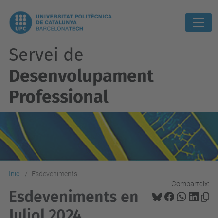
Servei de
Desenvolupament
Professional
Inici
Esdeveniments
Comparteix:
Esdeveniments en
Juliol 2024