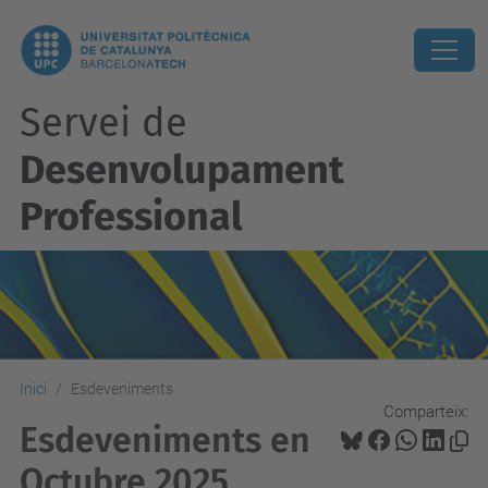
Servei de
Desenvolupament
Professional
Inici
Esdeveniments
Comparteix:
Esdeveniments en
Octubre 2025