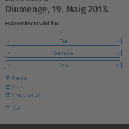
Diumenge, 19. Maig 2013.
Esdeveniments del lloc
<
Dia
>
<
Setmana
>
<
Mes
>
Passat
Avui
7
Properament
iCal