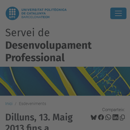
Servei de
Desenvolupament
Professional
Inici
Esdeveniments
Comparteix:
Dilluns, 13. Maig
2013 fins a