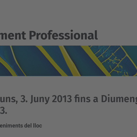
ent Professional
luns, 3. Juny 2013 fins a Diumen
3.
eniments del lloc