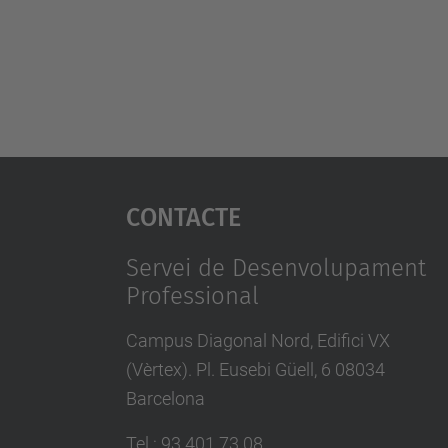
Contacte
Servei de Desenvolupament
Professional
Campus Diagonal Nord, Edifici VX
(Vèrtex). Pl. Eusebi Güell, 6 08034
Barcelona
Tel.
:
93 401 73 08