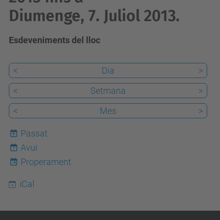
Diumenge, 7. Juliol 2013.
Esdeveniments del lloc
<
Dia
>
<
Setmana
>
<
Mes
>
Passat
Avui
7
Properament
iCal