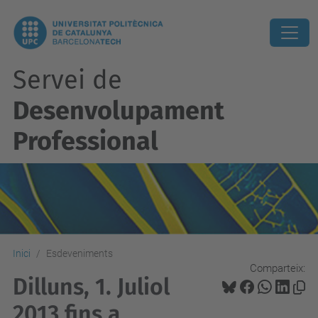
Servei de
Desenvolupament
Professional
Inici
Esdeveniments
Comparteix:
Dilluns, 1. Juliol
2013 fins a