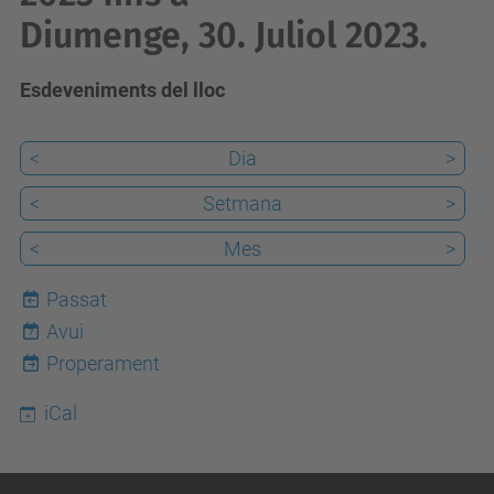
Diumenge, 30. Juliol 2023.
Esdeveniments del lloc
<
Dia
>
<
Setmana
>
<
Mes
>
Passat
Avui
7
Properament
iCal