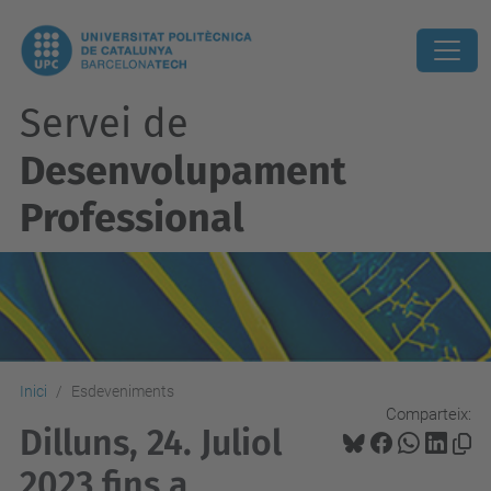
Servei de
Desenvolupament
Professional
Inici
Esdeveniments
Comparteix:
Dilluns, 24. Juliol
2023 fins a