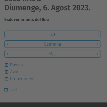
Diumenge, 6. Agost 2023.
Esdeveniments del lloc
<
Dia
>
<
Setmana
>
<
Mes
>
Passat
Avui
8
Properament
iCal