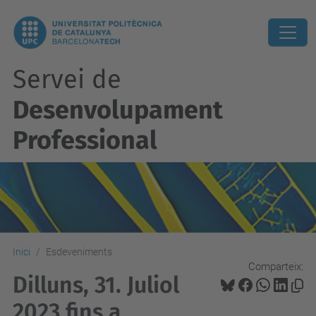
Servei de
Desenvolupament
Professional
Inici
Esdeveniments
Comparteix:
Dilluns, 31. Juliol
2023 fins a