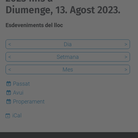
Diumenge, 13. Agost 2023.
Esdeveniments del lloc
<
Dia
>
<
Setmana
>
<
Mes
>
Passat
Avui
8
Properament
iCal