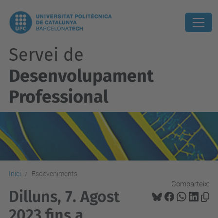
Servei de
Desenvolupament
Professional
Inici
Esdeveniments
Comparteix:
Dilluns, 7. Agost
2023 fins a