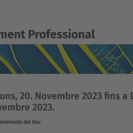
ent Professional
luns, 20. Novembre 2023 fins a
vembre 2023.
eniments del lloc