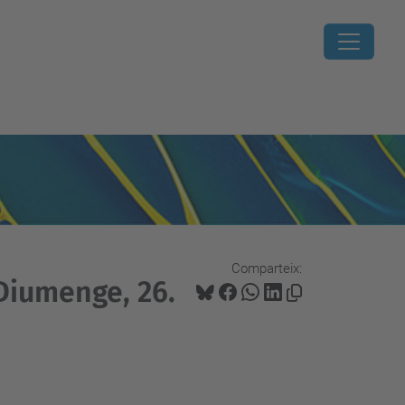
Comparteix:
 Diumenge, 26.