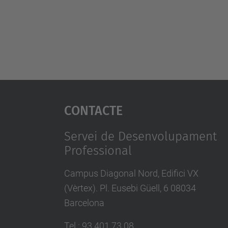
Contacte
Servei de Desenvolupament
Professional
Campus Diagonal Nord, Edifici VX
(Vèrtex). Pl. Eusebi Güell, 6 08034
Barcelona
Tel.
:
93 401 73 08